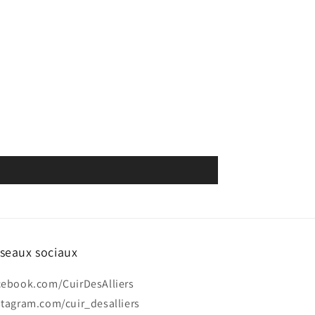
seaux sociaux
cebook.com/CuirDesAlliers
stagram.com/cuir_desalliers